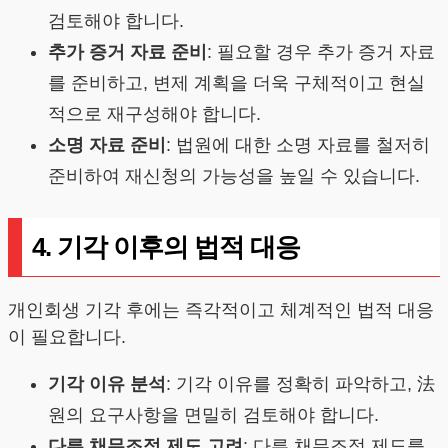
검토해야 합니다.
추가 증거 자료 준비
: 필요할 경우 추가 증거 자료
를 준비하고, 변제 계획을 더욱 구체적이고 현실
적으로 재구성해야 합니다.
소명 자료 준비
: 법원에 대한 소명 자료를 철저히
준비하여 재신청의 가능성을 높일 수 있습니다.
4. 기각 이후의 법적 대응
개인회생 기각 후에는 즉각적이고 체계적인 법적 대응
이 필요합니다.
기각 이유 분석
: 기각 이유를 정확히 파악하고, 法
원의 요구사항을 면밀히 검토해야 합니다.
다른 채무조정 제도 고려
: 다른 채무조정 제도를