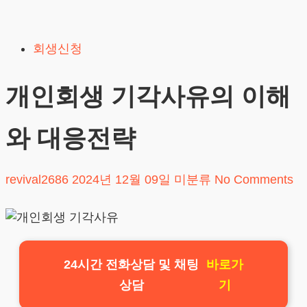
Skip
to
회생신청
content
개인회생 기각사유의 이해
와 대응전략
revival2686
2024년 12월 09일
미분류
No Comments
24시간 전화상담 및 채팅
바로가
상담
기