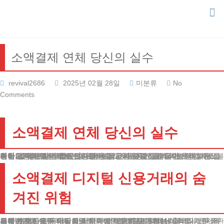
Skip
to
content
소액결제 연체 당신의 실수
revival2686
2025년 02월 28일
미분류
No
Comments
소액결제 연체 당신의 실수
스마트폰이 일상화되면서 모바일 기기를 통한 결제 시스템이 우리 생활 깊숙이 자리 잡았습니다.
특히 20대 초반의 젊은 층에서는 신용카드 발급이 어렵거나 부담스러운 경우가 많아 휴대전화를 통한 간편 결제 방식을 선호하고 있습니다.
이러한 디지털 거래는 접근성이 좋고 사용이 간편하다는 장점이 있지만, 소액결제연체로 인한 금융 사고가 급증하고 있어 우려되는 상황입니다.
통신기기를 통한 결제는 신용카드와 유사한 신용거래 방식임에도 불구하고, 많은 사람들이 그 위험성을 간과하고 있습니다.
소액결제 디지털 신용거래의 숨
겨진 위험
휴대전화를 통한 대금지급 지연이 신용카드 연체보다 더 심각한 문제를 초래한다는 사실을 아시나요? 소액결제 연체는 금액의 크기와 무관하게 신용평가에 치명적인 영향을 미칩니다.
금융기관에서는 작은 금액도 제때 상환하지 못하는 상황을 채무상환 능력 부족으로 판단하여 더욱 부정적으로 평가합니다.
실제로 통신요금 미납으로 인한 연체 기록은 일반 대출이나 신용카드 연체보다 신용등급 하락폭이 더 큰 것으로 나타났습니다.