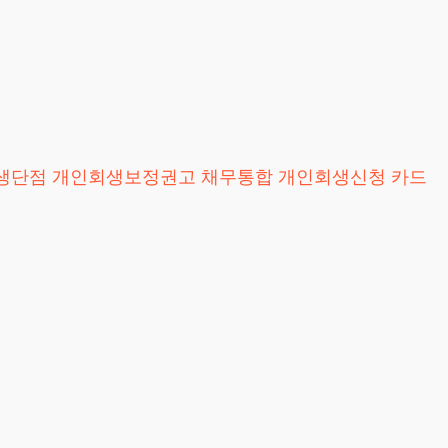
생단점
개인회생보정권고
채무통합
개인회생신청
카드