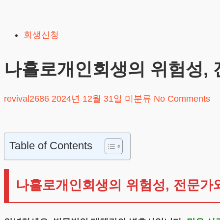
Skip
to
회생신청
content
나홀로개인회생의 위험성,
revival2686
2024년 12월 31일
미분류
No Comments
Table of Contents
나홀로개인회생의 위험성, 전문가