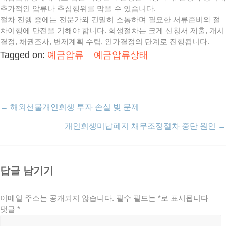
추가적인 압류나 추심행위를 막을 수 있습니다.
절차 진행 중에는 전문가와 긴밀히 소통하며 필요한 서류준비와 절
차이행에 만전을 기해야 합니다. 회생절차는 크게 신청서 제출, 개시
결정, 채권조사, 변제계획 수립, 인가결정의 단계로 진행됩니다.
Tagged on:
예금압류
예금압류상태
←
해외선물개인회생 투자 손실 빚 문제
개인회생미납폐지 채무조정절차 중단 원인
→
답글 남기기
이메일 주소는 공개되지 않습니다.
필수 필드는
*
로 표시됩니다
댓글
*