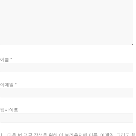
이름
*
이메일
*
웹사이트
다음 번 댓글 작성을 위해 이 브라우저에 이름, 이메일, 그리고 웹