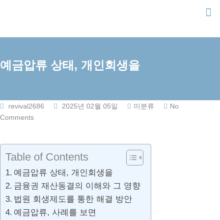
Skip
to
content
예금압류 상태, 개인회생을
revival2686
2025년 02월 05일
미분류
No
Comments
Table of Contents
예금압류 상태, 개인회생을
금융권 재산동결의 이해와 그 영향
법원 회생제도를 통한 해결 방안
예금압류, 사례를 보면