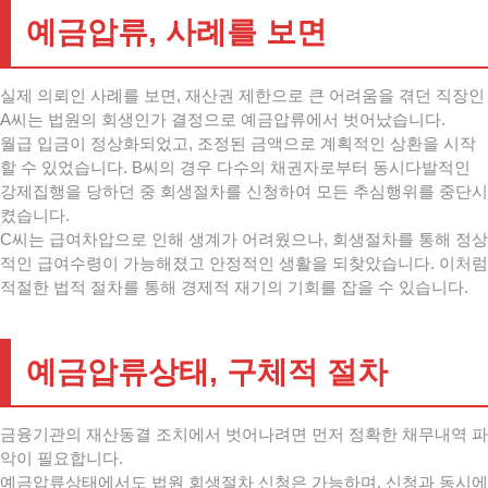
예금압류, 사례를 보면
실제 의뢰인 사례를 보면, 재산권 제한으로 큰 어려움을 겪던 직장인
A씨는 법원의 회생인가 결정으로 예금압류에서 벗어났습니다.
월급 입금이 정상화되었고, 조정된 금액으로 계획적인 상환을 시작
할 수 있었습니다. B씨의 경우 다수의 채권자로부터 동시다발적인
강제집행을 당하던 중 회생절차를 신청하여 모든 추심행위를 중단시
켰습니다.
C씨는 급여차압으로 인해 생계가 어려웠으나, 회생절차를 통해 정상
적인 급여수령이 가능해졌고 안정적인 생활을 되찾았습니다. 이처럼
적절한 법적 절차를 통해 경제적 재기의 기회를 잡을 수 있습니다.
예금압류상태, 구체적 절차
금융기관의 재산동결 조치에서 벗어나려면 먼저 정확한 채무내역 파
악이 필요합니다.
예금압류상태에서도 법원 회생절차 신청은 가능하며, 신청과 동시에