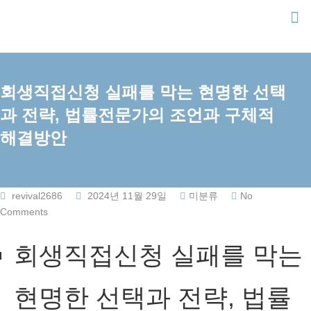
Skip
to
content
회생직접신청 실패를 막는 현명한 선택
과 전략, 법률전문가의 조언과 구체적
해결방안
revival2686
2024년 11월 29일
미분류
No
Comments
회생직접신청 실패를 막는
현명한 선택과 전략, 법률