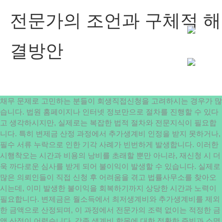
전문가의 조언과 구체적 해
결방안
채무 문제로 고민하는 분들이 회생직접신청을 고려하시는 경우가 많
습니다. 법원 홈페이지나 인터넷 정보만으로 절차를 진행할 수 있다
고 생각하시지만, 실제로는 복잡한 법적 절차와 전문지식이 필요합
니다. 특히 변제금 산정 과정에서 추가생계비 인정을 받지 못하거나,
필수 서류 누락으로 인한 기각 사례가 빈번하게 발생합니다. 이러한
시행착오는 시간과 비용의 낭비를 초래할 뿐만 아니라, 재신청 시 더
욱 까다로운 심사를 받게 되어 불이익이 발생할 수 있습니다. 실제로
많은 의뢰인들이 직접 신청 후 어려움을 겪고 법률사무소를 찾아오
시는데, 이미 발생한 불이익을 회복하기까지 상당한 시간과 노력이
필요합니다. 변제금은 월소득에서 최저생계비와 추가생계비를 제외
한 금액으로 산정되며, 이 과정에서 전문가의 조력 없이는 적정한 금
액 산정이 어렵습니다. 각종 생계비 항목에 대한 정확한 증빙과 소명