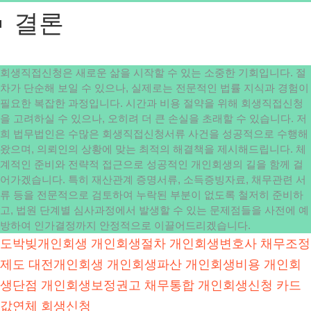
결론
회생직접신청은 새로운 삶을 시작할 수 있는 소중한 기회입니다. 절
차가 단순해 보일 수 있으나, 실제로는 전문적인 법률 지식과 경험이
필요한 복잡한 과정입니다. 시간과 비용 절약을 위해 회생직접신청
을 고려하실 수 있으나, 오히려 더 큰 손실을 초래할 수 있습니다. 저
희 법무법인은 수많은 회생직접신청서류 사건을 성공적으로 수행해
왔으며, 의뢰인의 상황에 맞는 최적의 해결책을 제시해드립니다. 체
계적인 준비와 전략적 접근으로 성공적인 개인회생의 길을 함께 걸
어가겠습니다. 특히 재산관계 증명서류, 소득증빙자료, 채무관련 서
류 등을 전문적으로 검토하여 누락된 부분이 없도록 철저히 준비하
고, 법원 단계별 심사과정에서 발생할 수 있는 문제점들을 사전에 예
방하여 인가결정까지 안정적으로 이끌어드리겠습니다.
도박빚개인회생
개인회생절차
개인회생변호사
채무조정
제도
대전개인회생
개인회생파산
개인회생비용
개인회
생단점
개인회생보정권고
채무통합
개인회생신청
카드
값연체
회생신청