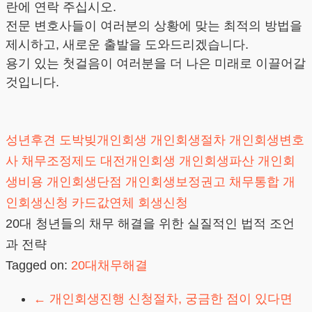
란에 연락 주십시오.
전문 변호사들이 여러분의 상황에 맞는 최적의 방법을
제시하고, 새로운 출발을 도와드리겠습니다.
용기 있는 첫걸음이 여러분을 더 나은 미래로 이끌어갈
것입니다.
성년후견
도박빚개인회생
개인회생절차
개인회생변호
사
채무조정제도
대전개인회생
개인회생파산
개인회
생비용
개인회생단점
개인회생보정권고
채무통합
개
인회생신청
카드값연체
회생신청
20대 청년들의 채무 해결을 위한 실질적인 법적 조언
과 전략
Tagged on:
20대채무해결
←
개인회생진행 신청절차, 궁금한 점이 있다면