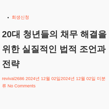
Skip
to
회생신청
content
20대 청년들의 채무 해결을
위한 실질적인 법적 조언과
전략
revival2686
2024년 12월 02일
2024년 12월 02일
미분
류
No Comments