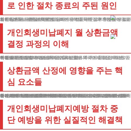
로 인한 절차 종료의 주된 원인
개인회생미납폐지는 대부분 정해진 금액을 제때 납부하지 못해 발생합니다.
의뢰인분들이 상환계획 수립 단계에서 법률대리인과 충분한 상담을 하지 않거나, 관련 절차를 제대로 이해하지 못한 경우가 많습니다.
또한 상환액이 현실적으로 감당하기 어려운 수준으로 책정되어 절차가 중단되는 사례도 빈번합니다.
개인회생미납폐지 월 상환금액
결정 과정의 이해
상환금액은 기본적으로 월수입에서 생활비와 부대비용을 제외한 금액으로 산정됩니다.
이때 가구 구성원 수, 의료비나 교육비 같은 추가지출 요소, 자산 가치 등을 종합적으로 검토하게 됩니다.
특히 주목해야 할 부분은 추가지출 요인입니다. 정기적인 의료비, 자녀 교육비, 노부모 부양비 등은 기초생활비 외 추가 공제 항목으로 인정받을 수 있습니다.
상환금액 산정에 영향을 주는 핵
심 요소들
개인회생미납폐지를 방지하기 위해서는 다음 세 가지 요소를 상세히 살펴보아야 합니다.
첫째, 부양가족 관계를 정확히 파악해야 합니다. 함께 거주하는 가족뿐만 아니라 별거 중인 부양가족도 인정받을 수 있으며, 이는 생활비 산정에 직접적인 영향을 미칩니다.
둘째, 정기적으로 지출되는 생활비 외 비용을 상세히 검토해야 합니다. 질병이나 장애로 인한 치료비, 자녀 학자금, 노인 부양비용 등은 추가 공제 항목으로 인정받을 수 있습니다.
셋째, 채무 발생 원인과 사용처를 명확히 해야 합니다. 사치성 채무나 도박 등 사행성 채무는 불이익을 받을 수 있으므로, 정당한 생활비나 사업 자금으로 사용된 내역을 입증하는 것이 중요합니다.
개인회생미납폐지예방 절차 중
단 예방을 위한 실질적인 해결책