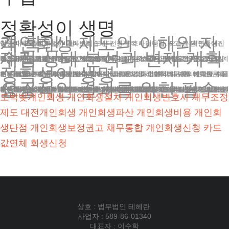
정확성이 생명
개인회생 제도의 이해와 자격 확인
안녕하세요. 법무법인 테헤란의 도산 전문 변호사입니다. 오늘은 개인회생신청준비에 대해 자세히 알아보겠습니다. 경제적 어려움을 겪고 계신 분들에게 이 글이 도움이 되길 바랍니다.
재정 상태 분석과 변제 계획 수립
개인회생은 채무 조정을 통해 경제적 재기의 기회를 제공하는 법적 절차입니다. 이 제도를 활용하려면 먼저 자격 요건을 충족해야 합니다. 정기적인 수입이 있고, 총 채무액이 일정 기준 이하여야 합니다. 또한, 월별로 납부 가능한 변제금 액수도 중요한 고려 사항입니다.
자격 여부를 확인하는 것이 첫 단계입니다. 이는 복잡한 과정일 수 있으므로, 전문가의 조언을 구하는 것이 현명합니다. 우리 법인은 정확한 자격 심사와 예상 변제금 산정을 위해 최선을 다하고 있습니다.
정확성이 생명
서류를 모으면서 동시에 본인의 재정 상태를 면밀히 분석해야 합니다. 현재의 수입, 지출, 자산, 부채를 정확히 파악하는 것이 중요합니다. 이를 바탕으로 실현 가능한 변제 계획을 세워야 합니다.
변제 계획은 법원이 승인할 수 있을 만큼 현실적이어야 하며, 동시에 채권자들도 수긍할 수 있는 수준이어야 합니다. 이 과정에서 법률 전문가의 조언이 매우 중요합니다. 우리 법인은 의뢰인의 상황을 고려한 최적의 변제 계획을 수립하는 데 전문성을 갖추고 있습니다.
성공적인 결과를 위한 필수 요소
개인회생신청을 위해 법원에 제출해야 하는 서류들이 있습니다. 이 서류들은 매우 전문적이고 복잡하므로, 작성 시 주의가 필요합니다. 주요 서류로는 개인회생신청서, 변제계획안, 재산목록, 채권자 목록 등이 있습니다.
이 서류들을 정확하게 작성하는 것이 매우 중요합니다. 오류나 누락이 있으면 신청이 기각되거나 절차가 지연될 수 있습니다. 따라서 전문 법률가의 도움을 받아 꼼꼼히 검토하고 작성하는 것이 바람직합니다.
개인회생신청준비는 결코 쉬운 과정이 아닙니다. 복잡한 법적 절차와 많은 서류 작업이 필요하며, 작은 실수 하나가 큰 영향을 미칠 수 있습니다. 따라서 경험 많은 개인회생신청 전문가의 도움을 받는 것이 현명합니다.
우리 법무법인 테헤란은 개인회생신청의 풍부한 경험과 전문성을 바탕으로 의뢰인들의 성공적인 개인회생을 돕고 있습니다. 각 사례에 맞는 맞춤형 전략을 제시하며, 절차의 시작부터 끝까지 세심한 관리를 제공합니다.
도박빚개인회생
개인회생절차
개인회생변호사
채무조정
제도
대전개인회생
개인회생파산
개인회생비용
개인회
생단점
개인회생보정권고
채무통합
개인회생신청
카드
값연체
회생신청
상호 : 법무법인 테헤란
사업자 : 589-86-01340
대표자 : 이수학