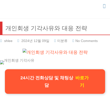
Skip
to
content
개인회생 기각사유와 대응 전략
shlee
2024년 12월 09일
미분류
No Comments
24시간 전화상담 및 채팅상
바로가
담
기