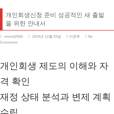
개인회생신청 준비 성공적인 새 출발
을 위한 안내서
revival2686
2024년 12월 03일
미분류
No
Comments
개인회생 제도의 이해와 자
격 확인
재정 상태 분석과 변제 계획
수립