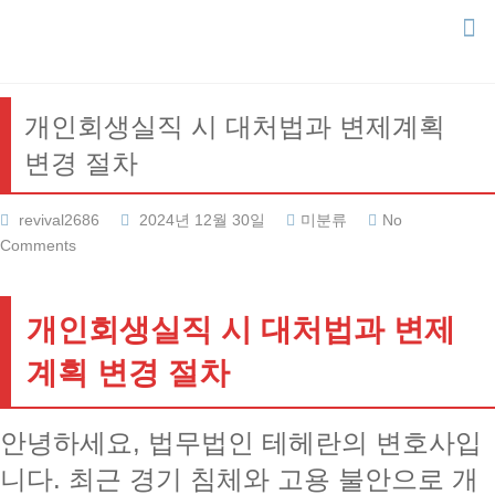
Skip
to
content
개인회생실직 시 대처법과 변제계획
변경 절차
revival2686
2024년 12월 30일
미분류
No
Comments
개인회생실직 시 대처법과 변제
계획 변경 절차
안녕하세요, 법무법인 테헤란의 변호사입
니다. 최근 경기 침체와 고용 불안으로 개