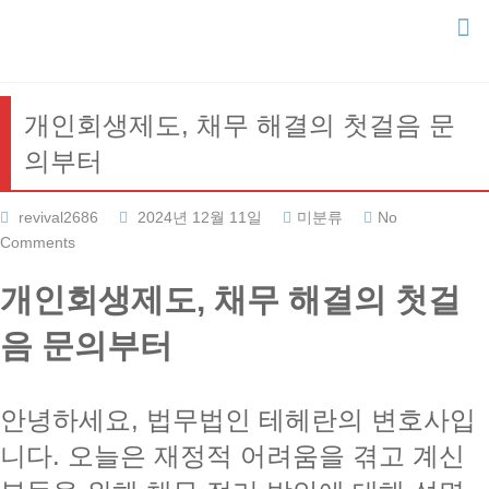
Skip
to
content
개인회생제도, 채무 해결의 첫걸음 문
의부터
revival2686
2024년 12월 11일
미분류
No
Comments
개인회생제도, 채무 해결의 첫걸
음 문의부터
안녕하세요, 법무법인 테헤란의 변호사입
니다. 오늘은 재정적 어려움을 겪고 계신