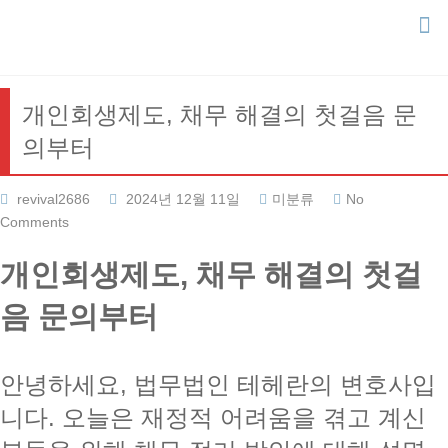
Skip
to
content
개인회생제도, 채무 해결의 첫걸음 문
의부터
revival2686
2024년 12월 11일
미분류
No
Comments
개인회생제도, 채무 해결의 첫걸
음 문의부터
안녕하세요, 법무법인 테헤란의 변호사입
니다. 오늘은 재정적 어려움을 겪고 계신