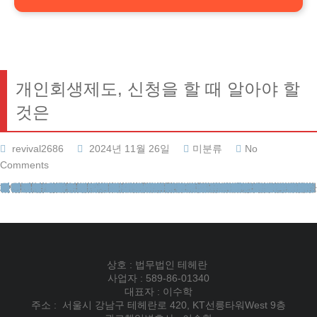
개인회생제도, 신청을 할 때 알아야 할
것은
revival2686
2024년 11월 26일
미분류
No
Comments
안녕하세요. 법무법인 테헤란입니다. 채무로 인한 고통은 단순한 금전적 어려움을 넘어 일상의 모든 영역에 깊은 상처를 남깁니다. 특히 현대 사회에서는 모바일 결제 수단의 제한이 발생하면 정상적인 생활 자체가 어려워질 수 있습니다. 이러한 상황에서 법적 절차를 통한 재기의 기회를 제공하는 개인회생제도는 많은 이들에게 희망이 되고 있습니다. 개인회생제도신청 채무 상환 독촉에서 벗어나 새로운 시작을 준비할 수 있는 이 제도는, 36개월에서 60개월 동안 성실하게 변제를 이행하면 남은 채무를 해소할 수 있는 기회를 제공합니다.
디지털 금융시대의 계좌 제한과 그 해결방안
현대인의 일상에서 전자 결제 수단은 필수품이 되었습니다. 현금 없는 사회로 빠르게 전환되는 가운데, 연결 계좌에 제한 조치가 이루어지면 온라인 쇼핑은 물론 대중교통 이용까지 제약을 받게 됩니다. 더구나 급여 계좌가 제한되면 정상적인 경제활동 자체가 불가능해질 수 있습니다. 이러한 상황에서 법원의 보호를 받으며 체계적으로 채무를 정리할 수 있는 채무조정 절차의 중요성이 더욱 부각되고 있습니다.
재무상태 개선을 위한 합법적 방안
법원의 채무조정 절차는 채무자의 미래를 보호하면서도 채권자의 권리도 존중하는 균형 잡힌 해결책을 제시합니다. 심사 개시와 동시에 발령되는 중지명령으로 채권자의 추심 행위가 즉시 중단되며, 인가 결정 이후에는 기존의 제한 조치들도 해소될 수 있습니다. 이 과정에서 원금의 상당 부분과 이자가 조정되어 실질적인 부담 경감이 이루어집니다.
개인회생제도를 통해 조정된 채무는 소득에 맞는 적정 수준으로 재조정되어, 정상적인 사회생활을 유지하면서도 단계적으로 해결해 나갈 수 있습니다. 특히 주목할 점은 미래의 소득으로 현재의 채무를 해결할 수 있다는 것입니다. 개인회생제도신청 안정적인 수입만 있다면, 과거의 실수나 불가피한 사정으로 인한 채무 문제를 법적 테두리 안에서 해결할 수 있습니다.
채무조정 신청시 핵심 고려사항
신청 과정에서 가장 중요한 것은 모든 채권채무 관계를 빠짐없이 파악하는 것입니다. 특히 보증사 관련 사항은 절대 간과해서는 안 됩니다. 대부분의 금융회사들은 대출 시 보증기관을 통해 위험을 관리하는데, 이들을 채권자 명단에서 누락하면 심각한 후유증이 발생할 수 있습니다. 채무조정 절차가 완료된 후에도 보증사로부터 별도의 청구를 받을 수 있어, 처음부터 모든 관계자를 포함하여 진행하는 것이 필수적입니다.
또한 정기적인 수입을 증명할 수 있는 자료, 재산 상태를 입증할 수 있는 서류, 채무 발생 경위에 대한 소명 자료 등을 체계적으로 준비해야 합니다. 이러한 자료들은 법원의 심사 과정에서 중요한 판단 기준이 되며, 인가 가능성을 높이는 핵심 요소가 됩니다.
법원 심사 과정의 이해
채무조정 신청이 접수되면 법원은 엄격한 심사를 진행합니다. 안정적인 수입원의 존재 여부, 보유 자산의 가치 평가, 실질적인 변제 능력 등을 종합적으로 검토하여 인가 여부를 결정합니다. 이 과정에서 수차례의 서류 보완이 요구될 수 있으며, 법률 전문가의 조력 없이는 원활한 진행이 어려울 수 있습니다.
심사 과정에서는 채무자의 성실성도 중요한 판단 기준이 됩니다. 과거 채무 발생의 원인, 상환을 위한 노력 여부, 현재의 생활 태도 등이 종합적으로 고려되므로, 이에 대한 충분한 준비와 소명이 필요합니다. 개인회생제도의 취지는 성실하지만 불운한 채무자에게 재기의 기회를 제공하는 것이므로, 이러한 제도의 본질을 잘 이해하고 접근하는 것이 중요합니다.
법무법인 테헤란은 의뢰인의 상황에 맞는 최적의 해결책을 제시합니다. 복잡한 법적 절차와 서류 작업을 체계적으로 지원하여, 개인회생제도신청 의뢰인께서는 새로운 시작을 위한 준비에만 집중하실 수 있습니다. 채무조정에 대한 올바른 이해와 적절한 활용은 재정적 어려움을 극복하는 핵심 열쇠가 될 것입니다.
현재의 어려움은 일시적입니다. 저희 법무법인과 함께라면 재기를 위한 확실한 길을 찾으실 수 있습니다. 개인회생제도를 통한 합법적이고 안전한 채무 조정으로, 의뢰인께서는 건강한 금융 생활로 돌아가실 수 있습니다. 지금 바로 변화의 첫걸음을 시작하시기 바랍니다.
법무법인테헤란
이혼전문변호사
부동산변호사
교통사건
재산범죄변호사
성범죄전문변호사
강제추행변호사
성폭행전문변호사
카메라등이용촬영죄
이혼변호사
사실혼재산분할
유책배우자이혼소송
이혼재산분할
도박빚개인회생
개인회생파산
개인회생신청
카촬죄
개인회생절차
간편소송
개명호적
법률칼럼
강제추행전문변호사
상속변호사
이혼시재산분할
혼인빙자간음죄
개인회생비용
이혼상담
성범죄전문법무법인
황혼이혼
카드값연체
법인등기
피해자상담
형사전문변호사
성범죄변호사선임비용
법률사례
개인회생변호사
상간녀소송비용
무료이혼상담
개인회생신용회복
상간녀위자료소송
개인회생단점
지식재산권
이혼절차서류
대구이혼전문변호사
회생신청
학교폭력변호사
로펌후기
성추행변호사
성범죄변호사
채무조정제도
재산분할소송
지하철성추행
이혼후재산분할
기업법무
법무법인후기
개인회생보정권고
성범죄변호사상담
전세사기변호사
협의이혼재산분할
성추행전문변호사
성년후견
외국인출입국
음주운전변호사
마약변호사
이혼변호사비용
대전개인회생
이혼전문변호사
성범죄변호사
이혼소송위자료
채무통합
상호 : 법무법인 테헤란
사업자 : 589-86-01340
대표자 : 이수학
주소 : 서울시 강남구 테헤란로 420, KT선릉타워West 9층