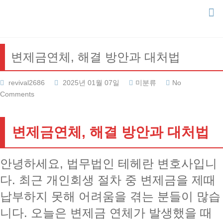
Skip
to
content
변제금연체, 해결 방안과 대처법
revival2686
2025년 01월 07일
미분류
No
Comments
변제금연체, 해결 방안과 대처법
안녕하세요, 법무법인 테헤란 변호사입니
다. 최근 개인회생 절차 중 변제금을 제때
납부하지 못해 어려움을 겪는 분들이 많습
니다. 오늘은 변제금 연체가 발생했을 때