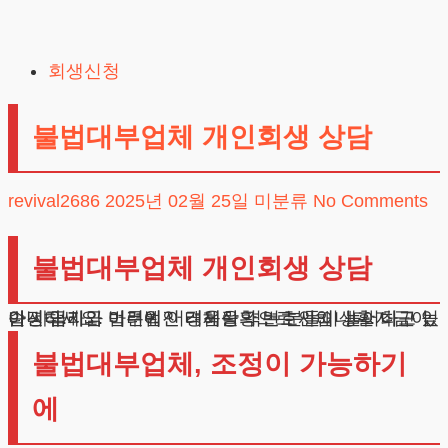
Skip
to
회생신청
content
불법대부업체 개인회생 상담
revival2686
2025년 02월 25일
미분류
No Comments
불법대부업체 개인회생 상담
안녕하세요. 법무법인 테헤란의 변호사입니다. 최근 높아진 금리와 어려워진 경제상황으로 인해 생활자금이나 사업자금 마련에 어려움을 겪는 분들이 늘어나고 있습니다.
불법대부업체, 조정이 가능하기
에