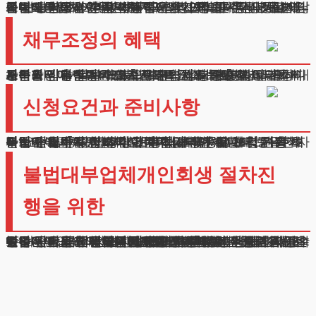
불법대부업체 이들은 채무자의 가족이나 직장동료에게까지 연락하여 심각한 정신적 고통을 주거나, 심지어 폭력배를 동원한 협박까지 서슴지 않습니다.
이런 상황에서 혼자 해결책을 찾으려 하시는 분들이 많은데요. 제가 여러분에게 꼭 알려드리고 싶은 것이 있습니다. 바로 이러한 채무도 법적 제도를 통해 해결이 가능하다는 점입니다. 불법대부업체의 채무 역시 법원의 판단하에 조정이 가능하며, 강압적인 추심으로부터도 보호받으실 수 있습니다.
채무조정의 혜택
사금융권에서 받은 대출금도 법원의 판단 아래 조정이 가능합니다. 일반적으로 원금의 상당 부분과 이자의 대부분을 감면받을 수 있으며, 법원의 보호명령을 통해 강압적인 추심행위도 즉시 중단시킬 수 있습니다.
등록되지 않은 사채업자로부터 받은 대출도 동일하게 처리가 가능합니다. 불법대부업체 불공정한 이자율이 오히려 감면 폭을 크게 만드는 요소가 됩니다.
채무조정이 인가되면 기존의 연체기록도 해소되어 새로운 시작을 할 수 있는 기회를 얻게 됩니다.
신청요건과 준비사항
불법대부업체개인회생 신청하시려면 몇 가지 기본적인 요건을 충족하셔야 합니다. 가장 중요한 것은 정기적인 수입이 있어야 한다는 점입니다.
직장인이나 자영업자 모두 가능하며, 4대보험 가입 여부는 중요하지 않습니다. 불법대부업체 현재 보유한 자산보다 채무가 더 많아야 하며, 사금융을 포함한 총 채무액이 천만 원 이상이어야 합니다.
다만 담보채무는 15억 원, 무담보채무는 10억 원을 초과하지 않아야 합니다. 또한 최근 5년 이내에 동일한 절차로 채무를 정리하신 적이 없어야 합니다.
불법대부업체개인회생 절차진
행을 위한
불법대부업체개인회생 법원에 제출하는 상환계획안은 매우 중요한 서류입니다. 본인의 실제 상환능력을 정확히 파악하고 제시하는 것이 핵심인데요.
너무 낮은 금액을 제시하면 인가를 받기 어렵고, 너무 높은 금액을 제시하면 나중에 이행에 어려움을 겪을 수 있습니다. 불법대부업체, 저희 법무법인은 오랜 기간 수많은 의뢰인의 채무문제를 해결해왔습니다.
강압적인 독촉에 시달리고 계신다면, 더 이상 혼자 고민하지 마시고 법률전문가와 상담하시기 바랍니다. 새로운 시작을 준비하실 수 있도록, 저희가 함께 하겠습니다.
광고책임변호사 : 이수학
상호 : 법무법인 테헤란
사업자 : 589-86-01340
대표자 : 이수학
주소 : 서울시 강남구 테헤란로 420, KT선릉타워West 9층