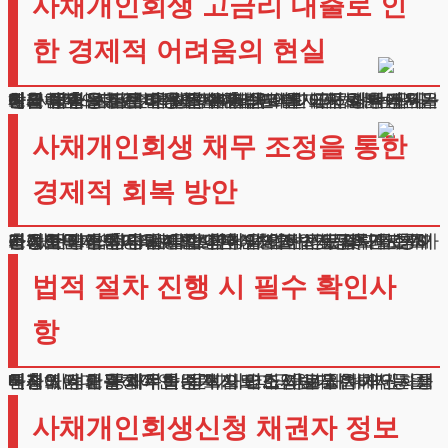
사채개인회생 고금리 대출로 인
한 경제적 어려움의 현실
제도권 금융기관 이용이 제한되면 불가피하게 높은 금리의 대출을 선택하게 됩니다.
현재 법정 최고금리는 연 20퍼센트이지만, 일부 비제도권 대출은 이보다 훨씬 높은 금리를 요구하는 경우가 많습니다.
예를 들어 원금 천만원을 대출받고 월 이자로 백만원을 상환하는 상황이 발생할 수 있습니다. 이런 상황에서는 원금 상환은 뒤로 한 채 이자 납부에만 급급하게 됩니다. 시간이 지날수록 상황은 더욱 악화되어 채무가 기하급수적으로 증가하게 됩니다.
사채개인회생 채무 조정을 통한
경제적 회복 방안
비제도권 금융거래로 발생한 부채도 법적 절차를 통해 조정이 가능합니다. 다만 신청을 위해서는 몇 가지 조건을 반드시 충족해야 합니다.
총 채무액이 천만 원을 초과해야 하며, 안정적인 소득이 있어야 합니다.
급여소득자의 경우 4대보험에 가입된 정규직 근로자가 가장 이상적이나, 계약직이나 임시직 근로자도 신청이 가능합니다. 자영업자의 경우에도 사업자등록과 함께 정기적인 소득이 발생한다면 신청할 수 있습니다.
법적 절차 진행 시 필수 확인사
항
비제도권 금융 채무를 법적으로 조정받기 위해서는 채권자에 대한 구체적인 정보가 반드시 필요합니다.
대출 시점의 통화기록, 문자내역, 금융거래 내역 등을 빠짐없이 보관해야 합니다. 이러한 자료들은 채권자를 특정하는데 결정적인 증거가 되며, 이는 사채개인회생신청의 성패를 좌우하는 핵심 요소입니다.
사채개인회생신청 채권자 정보