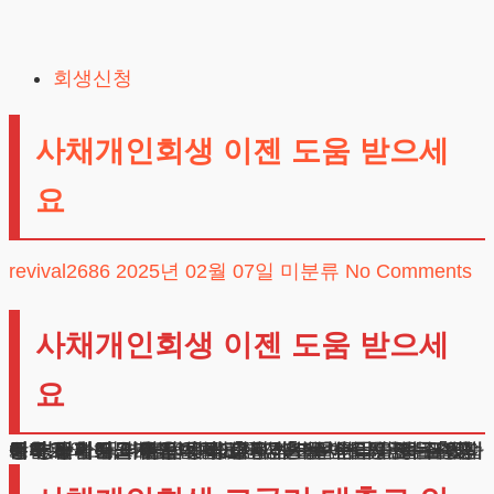
Skip
to
회생신청
content
사채개인회생 이젠 도움 받으세
요
revival2686
2025년 02월 07일
미분류
No Comments
사채개인회생 이젠 도움 받으세
요
생활고와 긴급자금이 필요한 상황에서 금융권 대출이 어려워 제도권 밖 금융을 이용하시는 분들이 늘고 있습니다.
이자 상환만으로도 벅차고 원금은 줄어들지 않는 상황에서 해결책을 찾지 못해 고민하시는 분들을 자주 만나고 있습니다.
특히 비제도권 금융기관에서 대출을 받으신 분들은 감당하기 힘든 이율로 인해 경제적 어려움이 더욱 심해지는 경우가 대부분입니다.
월 평균 소득의 절반 이상을 이자 상환에 사용하고 있는 분들이나, 대부업체 대출을 받으신 분들, 또는 다중 채무로 인해 어려움을 겪고 계신 분들이라면 이 글을 주의 깊게 읽어주시기 바랍니다.