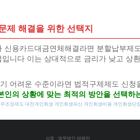
문제 해결을 위한 선택지
다 신용카드대금연체해결라면 분할납부제도
입니다 이는 상대적으로 금리가 낮고 상환
기 어려운 수준이라면 법적구제제도 신청
본인의 상황에 맞는 최적의 방안을 선택하
채무조정제도
대전개인회생
개인회생파산
개인회생비용
개인회생단
상호 : 법무법인 테헤란