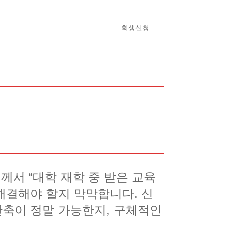
회생신청
서 “대학 재학 중 받은 교육
해결해야 할지 막막합니다. 신
단축이 정말 가능한지, 구체적인