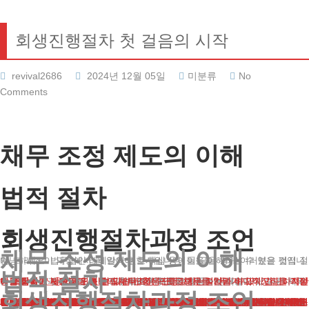
회생진행절차 첫 걸음의 시작
revival2686
2024년 12월 05일
미분류
No
Comments
채무 조정 제도의 이해
법적 절차
회생진행절차과정 조언
채무 조정 제도의 이해
안녕하세요. 법무법인 테헤란의 변호사입니다. 이 글을 통해 여러분은 법적 절차, 그리고 이 과정에서 꼭 알아야 할 핵심 용어들을 이해하실 수 있을 것입니다.
법적 절차
과도한 빚에 시달리는 분들에게 새로운 기회를 제공하는 제도가 있습니다. 이는 채무자가 법원에 도움을 요청하여 부채를 조정받는 방식입니다. 다른 채무 해결 방안들과 비교해 보면, 이 제도는 중간적 성격을 지닙니다.
예를 들어, 신용회복위원회의 채무조정 프로그램은 절차가 비교적 간단하지만 탕감 비율이 낮습니다. 반면 파산 신청은 모든 채무를 없앨 수 있지만, 그 과정이 복잡하고 시간도 오래 걸립니다. 회생진행절차는 이 두 가지의 장점을 적절히 조화시킨 제도라고 볼 수 있습니다.
회생진행절차과정 조언
서류 준비와 접수
먼저 회생진행절차에 필요한 서류를 준비해야 합니다. 여기에는 채무 내역서, 재산 관련 문서, 소득 증빙 자료 등이 포함됩니다. 채무 내역서에는 각 채권자에 대한 부채 금액과 연체 여부를 상세히 기재해야 합니다. 재산 관련 문서로는 부동산 등기부등본, 자동차 등록증, 예금 잔고 증명서 등이 필요합니다. 소득 증빙 자료로는 근로소득원천징수영수증이나 사업자의 경우 종합소득세 신고서 등을 준비해야 합니다. 이러한 서류들을 바탕으로 법원에 신청서를 제출합니다.
채권추심 중지 명령
접수가 완료되면 법원은 채권자들의 추심 행위를 금지하는 명령을 내립니다. 이는 매우 중요한 단계로, 여러분은 잠시 숨을 돌릴 수 있게 됩니다. 이 명령이 발효되면 채권자들은 더 이상 전화나 방문을 통해 채무 변제를 요구할 수 없으며, 가압류나 강제집행 등의 법적 조치도 취할 수 없습니다. 이로 인해 채무자는 심리적 압박에서 벗어나 차분히 다음 단계를 준비할 수 있게 됩니다.
보완 요구와 심사
법원은 제출된 서류를 면밀히 검토한 후, 필요시 추가 자료를 요청합니다. 이 단계에서 여러분의 자격이 심사됩니다. 보완 요구는 매우 세부적일 수 있습니다. 예를 들어, 특정 기간의 통장 거래내역이나 특정 채무에 대한 상세 설명을 요구할 수 있습니다. 이 단계에서 정확하고 신속한 대응이 중요합니다. 법원이 요구하는 자료를 제때 제출하지 못하면 신청이 기각될 수 있기 때문입니다.
개시 결정과 변제 계획
심사를 통과하면 법원은 절차 개시를 결정합니다. 이때부터 여러분은 정해진 금액을 매월 납부하기 시작합니다. 변제 계획은 매우 중요합니다. 이는 여러분의 소득, 생활비, 채무 금액 등을 종합적으로 고려하여 수립됩니다. 변제 기간은 일반적으로 5년이며, 이 기간 동안 매월 일정액을 납부해야 합니다. 변제 계획이 비현실적이거나 채권자들의 이익을 충분히 고려하지 않았다고 판단되면 법원은 이를 수정하도록 요구할 수 있습니다.
채권자 모임과 최종 승인
채권자들이 모이는 자리가 마련됩니다. 여러분은 이 자리에 반드시 참석해야 합니다. 이 모임에서는 변제 계획에 대한 채권자들의 의견을 청취합니다. 채권자들이 변제 계획에 이의를 제기할 수 있으며, 이 경우 법원은 중재에 나서게 됩니다. 모든 절차가 순조롭게 진행되면 법원은 최종 승인을 내립니다. 이후 여러분은 정해진 계획에 따라 채무를 갚아나가게 됩니다. 변제 계획을 성실히 이행하면, 나머지 채무는 면제받을 수 있습니다.