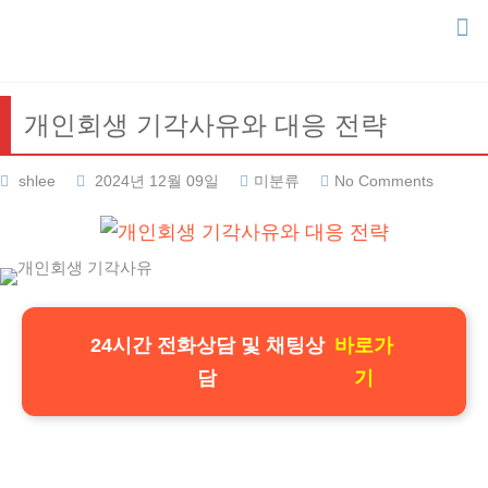
Skip
to
content
개인회생 기각사유와 대응 전략
shlee
2024년 12월 09일
미분류
No Comments
24시간 전화상담 및 채팅상
바로가
담
기