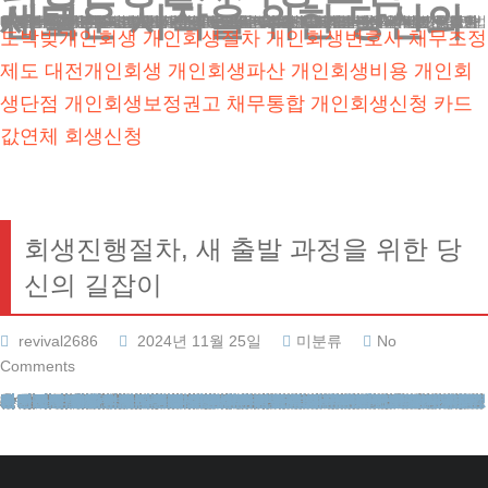
새로운 시작을 위한 당신의 선택
회생진행절차는 겉보기엔 단순해 보일 수 있습니다. 하지만 실제로는 복잡한 법적 지식과 경험이 요구됩니다. 예를 들어, 보완 요구 단계에서 어떤 추가 서류를 어떻게 준비해야 할지, 채권자 모임에서 어떤 태도를 취해야 할지 등은 전문가의 조언 없이는 판단하기 어렵습니다.
또한, 변제 계획을 수립할 때도 전문가의 도움이 중요합니다. 너무 높은 금액을 제시하면 이행이 어려울 수 있고, 너무 낮으면 법원의 승인을 받지 못할 수 있기 때문입니다.
이 법적 절차는 결코 쉬운 과정이 아닙니다. 하지만 이를 통해 여러분은 과도한 채무의 굴레에서 벗어나 새로운 삶을 시작할 수 있습니다. 우리 법무법인 테헤란은 수많은 사례를 성공적으로 해결해 왔습니다.
여러분의 상황이 얼마나 어렵든, 우리는 최선의 해결책을 찾아낼 것입니다. 법적 지식과 풍부한 경험을 바탕으로, 여러분의 권리를 끝까지 지켜내겠습니다. 회생진행절차과정 망설이지 마세요. 지금 바로 전문가의 도움을 받아 새로운 미래를 향해 나아가십시오. 우리가 여러분과 함께 하겠습니다. 회생진행절차를 통해 여러분의 삶에 새로운 희망이 찾아올 것입니다.
도박빚개인회생
개인회생절차
개인회생변호사
채무조정
제도
대전개인회생
개인회생파산
개인회생비용
개인회
생단점
개인회생보정권고
채무통합
개인회생신청
카드
값연체
회생신청
회생진행절차, 새 출발 과정을 위한 당
신의 길잡이
revival2686
2024년 11월 25일
미분류
No
Comments
안녕하세요. 법무법인 테헤란의 변호사입니다. 오늘은 채무 문제로 고민하시는 분들을 위해 채무 조정 방안에 대해 상세히 설명해드리겠습니다. 이 글을 통해 여러분은 법적 절차, 그리고 이 과정에서 꼭 알아야 할 핵심 용어들을 이해하실 수 있을 것입니다.
채무 조정 제도의 이해, 당신의 재기를 위한 첫걸음
과도한 빚에 시달리는 분들에게 새로운 기회를 제공하는 제도가 있습니다. 이는 채무자가 법원에 도움을 요청하여 부채를 조정받는 방식입니다. 다른 채무 해결 방안들과 비교해 보면, 이 제도는 중간적 성격을 지닙니다.
예를 들어, 신용회복위원회의 채무조정 프로그램은 절차가 비교적 간단하지만 탕감 비율이 낮습니다. 반면 파산 신청은 모든 채무를 없앨 수 있지만, 그 과정이 복잡하고 시간도 오래 걸립니다. 회생진행절차는 이 두 가지의 장점을 적절히 조화시킨 제도라고 볼 수 있습니다.
법적 절차, 단계별 상세 안내
1. 서류 준비와 접수
먼저 회생진행절차에 필요한 서류를 준비해야 합니다. 여기에는 채무 내역서, 재산 관련 문서, 소득 증빙 자료 등이 포함됩니다. 채무 내역서에는 각 채권자에 대한 부채 금액과 연체 여부를 상세히 기재해야 합니다. 재산 관련 문서로는 부동산 등기부등본, 자동차 등록증, 예금 잔고 증명서 등이 필요합니다. 소득 증빙 자료로는 근로소득원천징수영수증이나 사업자의 경우 종합소득세 신고서 등을 준비해야 합니다. 이러한 서류들을 바탕으로 법원에 신청서를 제출합니다.
2. 채권추심 중지 명령
접수가 완료되면 법원은 채권자들의 추심 행위를 금지하는 명령을 내립니다. 이는 매우 중요한 단계로, 여러분은 잠시 숨을 돌릴 수 있게 됩니다. 이 명령이 발효되면 채권자들은 더 이상 전화나 방문을 통해 채무 변제를 요구할 수 없으며, 가압류나 강제집행 등의 법적 조치도 취할 수 없습니다. 이로 인해 채무자는 심리적 압박에서 벗어나 차분히 다음 단계를 준비할 수 있게 됩니다.
3. 보완 요구와 심사
법원은 제출된 서류를 면밀히 검토한 후, 필요시 추가 자료를 요청합니다. 이 단계에서 여러분의 자격이 심사됩니다. 보완 요구는 매우 세부적일 수 있습니다. 예를 들어, 특정 기간의 통장 거래내역이나 특정 채무에 대한 상세 설명을 요구할 수 있습니다. 이 단계에서 정확하고 신속한 대응이 중요합니다. 법원이 요구하는 자료를 제때 제출하지 못하면 신청이 기각될 수 있기 때문입니다.
4. 개시 결정과 변제 계획
심사를 통과하면 법원은 절차 개시를 결정합니다. 이때부터 여러분은 정해진 금액을 매월 납부하기 시작합니다. 변제 계획은 매우 중요합니다. 이는 여러분의 소득, 생활비, 채무 금액 등을 종합적으로 고려하여 수립됩니다. 변제 기간은 일반적으로 5년이며, 이 기간 동안 매월 일정액을 납부해야 합니다. 변제 계획이 비현실적이거나 채권자들의 이익을 충분히 고려하지 않았다고 판단되면 법원은 이를 수정하도록 요구할 수 있습니다.
5. 채권자 모임과 최종 승인
채권자들이 모이는 자리가 마련됩니다. 여러분은 이 자리에 반드시 참석해야 합니다. 이 모임에서는 변제 계획에 대한 채권자들의 의견을 청취합니다. 채권자들이 변제 계획에 이의를 제기할 수 있으며, 이 경우 법원은 중재에 나서게 됩니다. 모든 절차가 순조롭게 진행되면 법원은 최종 승인을 내립니다. 이후 여러분은 정해진 계획에 따라 채무를 갚아나가게 됩니다. 변제 계획을 성실히 이행하면, 나머지 채무는 면제받을 수 있습니다.
회생진행절차과정 조언이 왜 필수적인가?
회생진행절차는 겉보기엔 단순해 보일 수 있습니다. 하지만 실제로는 복잡한 법적 지식과 경험이 요구됩니다. 예를 들어, 보완 요구 단계에서 어떤 추가 서류를 어떻게 준비해야 할지, 채권자 모임에서 어떤 태도를 취해야 할지 등은 전문가의 조언 없이는 판단하기 어렵습니다.
또한, 변제 계획을 수립할 때도 전문가의 도움이 중요합니다. 너무 높은 금액을 제시하면 이행이 어려울 수 있고, 너무 낮으면 법원의 승인을 받지 못할 수 있기 때문입니다. 따라서 여러분의 상황을 정확히 파악하고, 최적의 방안을 제시할 수 있는 전문가의 조력이 반드시 필요합니다.
법률 전문가는 또한 여러분의 권리를 보호하는 역할을 합니다. 때로는 채권자들이 부당한 요구를 할 수 있습니다. 이런 경우 법률 전문가는 여러분을 대신해 적절히 대응하여 여러분의 이익을 지킬 수 있습니다.
새로운 시작을 위한 당신의 선택
이 법적 절차는 결코 쉬운 과정이 아닙니다. 하지만 이를 통해 여러분은 과도한 채무의 굴레에서 벗어나 새로운 삶을 시작할 수 있습니다. 우리 법무법인 테헤란은 수많은 사례를 성공적으로 해결해 왔습니다.
여러분의 상황이 얼마나 어렵든, 우리는 최선의 해결책을 찾아낼 것입니다. 법적 지식과 풍부한 경험을 바탕으로, 여러분의 권리를 끝까지 지켜내겠습니다. 회생진행절차과정 망설이지 마세요. 지금 바로 전문가의 도움을 받아 새로운 미래를 향해 나아가십시오. 우리가 여러분과 함께 하겠습니다. 회생진행절차를 통해 여러분의 삶에 새로운 희망이 찾아올 것입니다.
법무법인테헤란
이혼전문변호사
부동산변호사
교통사건
재산범죄변호사
성범죄전문변호사
강제추행변호사
성폭행전문변호사
카메라등이용촬영죄
이혼변호사
사실혼재산분할
유책배우자이혼소송
이혼재산분할
도박빚개인회생
개인회생파산
개인회생신청
카촬죄
개인회생절차
간편소송
개명호적
법률칼럼
강제추행전문변호사
상속변호사
이혼시재산분할
혼인빙자간음죄
개인회생비용
이혼상담
성범죄전문법무법인
황혼이혼
카드값연체
법인등기
피해자상담
형사전문변호사
성범죄변호사선임비용
법률사례
개인회생변호사
상간녀소송비용
무료이혼상담
개인회생신용회복
상간녀위자료소송
개인회생단점
지식재산권
이혼절차서류
대구이혼전문변호사
회생신청
학교폭력변호사
로펌후기
성추행변호사
성범죄변호사
채무조정제도
재산분할소송
지하철성추행
이혼후재산분할
기업법무
법무법인후기
개인회생보정권고
성범죄변호사상담
전세사기변호사
협의이혼재산분할
성추행전문변호사
성년후견
외국인출입국
음주운전변호사
마약변호사
이혼변호사비용
대전개인회생
이혼전문변호사
성범죄변호사
이혼소송위자료
채무통합