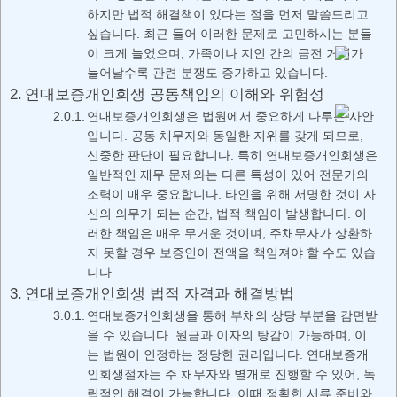
하지만 법적 해결책이 있다는 점을 먼저 말씀드리고
싶습니다. 최근 들어 이러한 문제로 고민하시는 분들
이 크게 늘었으며, 가족이나 지인 간의 금전 거래가
늘어날수록 관련 분쟁도 증가하고 있습니다.
연대보증개인회생 공동책임의 이해와 위험성
연대보증개인회생은 법원에서 중요하게 다루는 사안
입니다. 공동 채무자와 동일한 지위를 갖게 되므로,
신중한 판단이 필요합니다. 특히 연대보증개인회생은
일반적인 재무 문제와는 다른 특성이 있어 전문가의
조력이 매우 중요합니다. 타인을 위해 서명한 것이 자
신의 의무가 되는 순간, 법적 책임이 발생합니다. 이
러한 책임은 매우 무거운 것이며, 주채무자가 상환하
지 못할 경우 보증인이 전액을 책임져야 할 수도 있습
니다.
연대보증개인회생 법적 자격과 해결방법
연대보증개인회생을 통해 부채의 상당 부분을 감면받
을 수 있습니다. 원금과 이자의 탕감이 가능하며, 이
는 법원이 인정하는 정당한 권리입니다. 연대보증개
인회생절차는 주 채무자와 별개로 진행할 수 있어, 독
립적인 해결이 가능합니다. 이때 정확한 서류 준비와