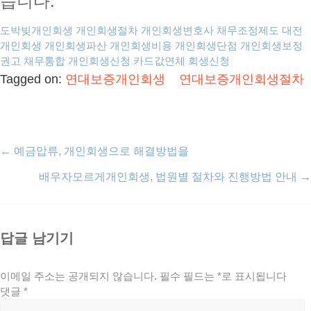
습니다.
도박빚개인회생
개인회생절차
개인회생변호사
채무조정제도
대전
개인회생
개인회생파산
개인회생비용
개인회생단점
개인회생보정
권고
채무통합
개인회생신청
카드값연체
회생신청
Tagged on:
연대보증개인회생
연대보증개인회생절차
←
예금압류, 개인회생으로 해결방법을
배우자모르게개인회생, 법원별 절차와 진행방법 안내
→
답글 남기기
이메일 주소는 공개되지 않습니다.
필수 필드는
*
로 표시됩니다
댓글
*