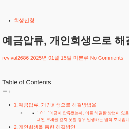
Skip
to
회생신청
content
예금압류, 개인회생으로 
revival2686
2025년 01월 15일
미분류
No Comments
Table of Contents
예금압류, 개인회생으로 해결방법을
“예금이 압류됐는데, 이를 해결할 방법이 있
체된 부채를 갚지 못할 경우 발생하는 법적 조치입
개인회생을 통한 해결방안