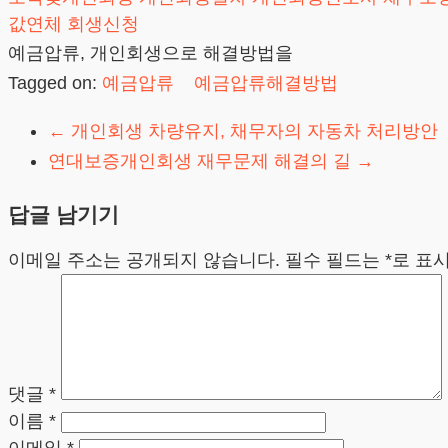
값연체
회생신청
예금압류, 개인회생으로 해결방법을
Tagged on:
예금압류
예금압류해결방법
←
개인회생 차량유지, 채무자의 자동차 처리방안
연대보증개인회생 재무문제 해결의 길
→
답글 남기기
이메일 주소는 공개되지 않습니다.
필수 필드는
*
로 표
댓글
*
이름
*
이메일
*