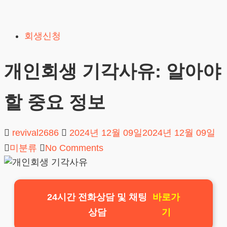
Skip
to
회생신청
content
개인회생 기각사유: 알아야
할 중요 정보
revival2686
2024년 12월 09일
2024년 12월 09일
미분류
No Comments
24시간 전화상담 및 채팅
바로가
상담
기